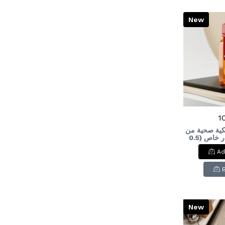
New
1
يكية صحية من
إم ديزاين - إصدار خاص (0.5
لتر)M-Design Special
Ad
Edition 
Bott
New