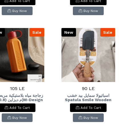
Add To Cart
Add To Cart
ition Plastic Water
Bottle (0.5L
Buy Now
Buy Now
w
Sale
New
Sale
105 LE
90 LE
اسباتيولا سمايل بيد خشب
زجاجة مياه بلاستيكية مربع
Spatula Smile Wooden
uare Plastic Water
Handle
Add To Cart
Add To Cart
Bottle (0.8L
Buy Now
Buy Now