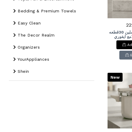
Bedding & Premium Towels
Easy Clean
22
طقم ديليسيا بورسلين 30قطعه
The Decor Realm
روز لامع ايفوري
Porcelain 
Ad
Rose I
Organizers
YourAppliances
Shein
New