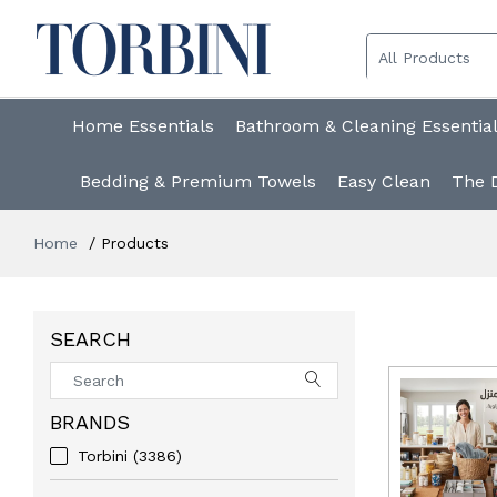
Home Essentials
Bathroom & Cleaning Essentia
Bedding & Premium Towels
Easy Clean
The 
Home
Products
SEARCH
BRANDS
Torbini
(3386)