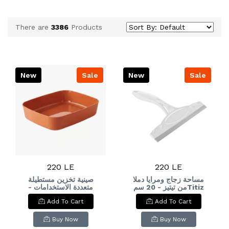
There are
3386
Products
New
Sale
New
Sale
220 LE
220 LE
مساحة زجاج ومرايا دملا
صينية تخزين مستطيلة
من تيتيز - 20 سمTitiz
متعددة الاستخدامات -
برتقالي محروق):
Damla Glass and
Add To Cart
Add To Cart
Versatile Rectangular
Mirror Squeegee - 2
Storage Tray - Burnt
Orange
Buy Now
Buy Now