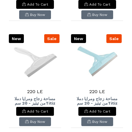
برتقالي محروق):
Add To Cart
Add To Cart
Versatile Rectangular
Storage Tray - Burnt
Orange
Buy Now
Buy Now
New
Sale
New
Sale
220 LE
220 LE
مساحة زجاج ومرايا دملا
مساحة زجاج ومرايا دملا
من تيتيز - 20 سمTitiz
من تيتيز - 20 سمTitiz
Damla Glass and
Damla Glass and
Add To Cart
Add To Cart
Mirror Squeegee - 2
Mirror Squeegee - 20
cm
Buy Now
Buy Now