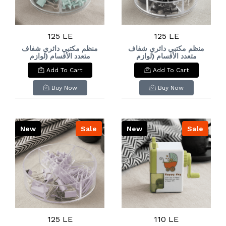
125 LE
125 LE
منظم مكتبي دائري شفاف
منظم مكتبي دائري شفاف
متعدد الأقسام (لوازم
متعدد الأقسام (لوازم
مكتبية بلون النعناع) Clear
مكتبية بلون النعناع) Clear
Add To Cart
Add To Cart
Circular Desk
Circular Desk
Organizer with
Organizer with
Multiple
Multiple
Buy Now
Buy Now
Compartments (Mint
Compartments (Mint
Green Office
Green Office
Supplies)
Supplies)
New
Sale
New
Sale
125 LE
110 LE