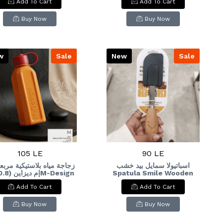
Add To Cart
Add To Cart
ition Plastic Water
Bottle (0.5L
Buy Now
Buy Now
w
Sale
New
Sale
105 LE
90 LE
اسباتيولا سمايل بيد خشب
زجاجة مياه بلاستيكية مربع
Spatula Smile Wooden
uare Plastic Water
Handle
Add To Cart
Add To Cart
Bottle (0.8L
Buy Now
Buy Now