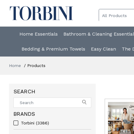
Home Essentials
Bathroom & Cleaning Essentia
Bedding & Premium Towels
Easy Clean
The 
Home
Products
SEARCH
BRANDS
Torbini
(3386)