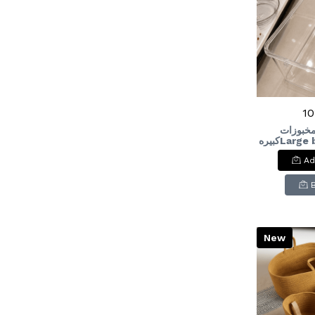
10
مخبوزات
كبيرهLarge baking storage
Ad
New