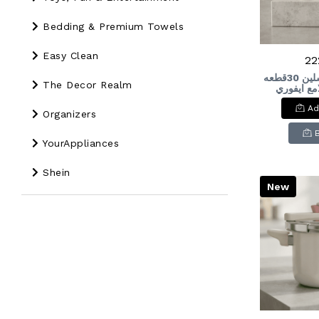
Bedding & Premium Towels
Easy Clean
22
طقم ديليسيا بورسلين 30قطعه
The Decor Realm
روز لامع ايفوري
Porcelain 
Ad
Rose I
Organizers
YourAppliances
Shein
New