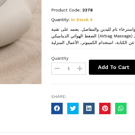
Product Code:
2378
Quantity:
In Stock 4
استرخاء تام لليدين والمفاصل. يعتمد على تقنية
الضغط الهوائي الديناميكي (Airbag Massage) مع الضغط الحراري الدافئ (Warm Compress) لتدليك الأصابع،
Quantity
Add To Cart
SHARE: