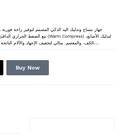
جهاز مساج وتدليك اليد الذكي المصمم لتوفير راحة فورية و
الكف، والمعصم. مثالي لتخفيف الإجهاد والآلام الناتجة عن الكتابة، استخدام الكمبيوتر، الأعمال المنزلية،...
Buy Now