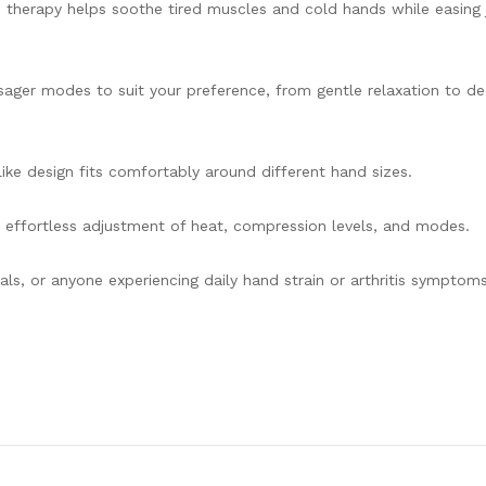
therapy helps soothe tired muscles and cold hands while easing 
ger modes to suit your preference, from gentle relaxation to d
like design fits comfortably around different hand sizes.
w effortless adjustment of heat, compression levels, and modes.
als, or anyone experiencing daily hand strain or arthritis symptoms