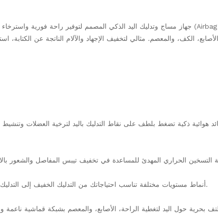
جهاز مساج وتدليك اليد الذكي المصمم لتوفير راحة فورية وا (Airbag Massage)
3 أنماط مستويات مختلفة تناسب احتياجاتك من التدليك الخفيف إلى التدليك العميق.