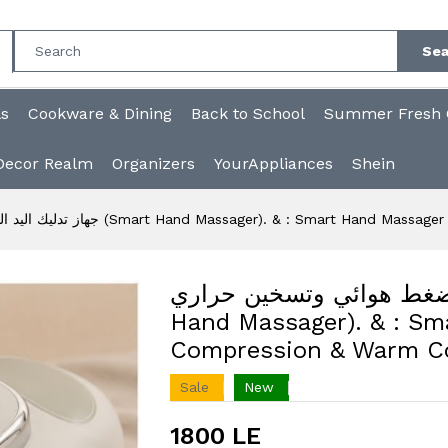
Sea
ls
Cookware & Dining
Back to School
Summer Fresh C
Decor Realm
Organizers
YourAppliances
Shein
جهاز تدليك اليد الذكي مع ضغط هوائي وتسخين حراري (Smart Hand Massager). &
ي مع ضغط هوائي وتسخين حراري
Hand Massager). & : Sm
Compression & Warm C
Sale
New
1800 LE