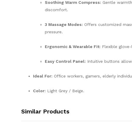
Soothing Warm Compress:
Gentle warmth 
discomfort.
3 Massage Modes:
Offers customized massa
pressure.
Ergonomic & Wearable Fit:
Flexible glove-
Easy Control Panel:
Intuitive buttons allo
Ideal For:
Office workers, gamers, elderly individu
Color:
Light Grey / Beige.
Similar Products