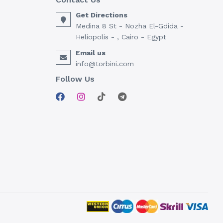
Get Directions
Medina 8 St - Nozha El-Gdida -
Heliopolis - , Cairo - Egypt
Email us
info@torbini.com
Follow Us