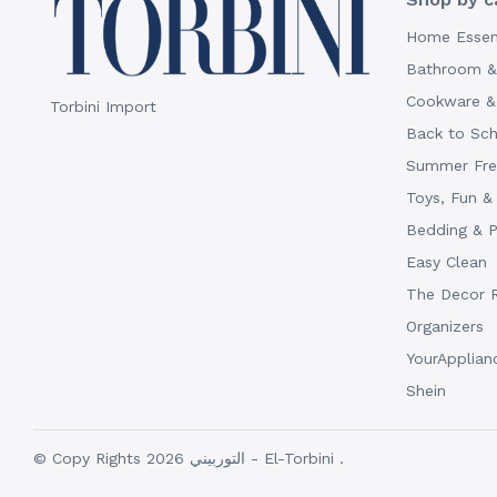
Home Essen
Bathroom & 
Cookware & 
Torbini Import
Back to Sc
Summer Fres
Toys, Fun &
Bedding & 
Easy Clean
The Decor 
Organizers
YourApplian
Shein
© Copy Rights 2026 التوربيني - El-Torbini .