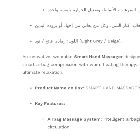
رمادي فاتح / نود (Light Grey / Beige).
اللون:
An innovative, wearable
Smart Hand Massager
designed
smart airbag compression with warm heating therapy, 
ultimate relaxation.
Product Name on Box:
SMART HAND MASSAGER
Key Features:
Airbag Massage System:
Intelligent airba
circulation.