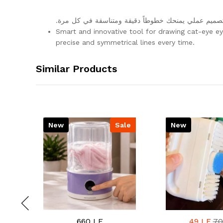
ة، بتصميم عملي يمنحك خطوطاً دقيقة ومتناسقة في كل مرة
Smart and innovative tool for drawing cat-eye eyel
precise and symmetrical lines every time.
Similar Products
ale
New
Sale
New
660 LE
49 LE
70