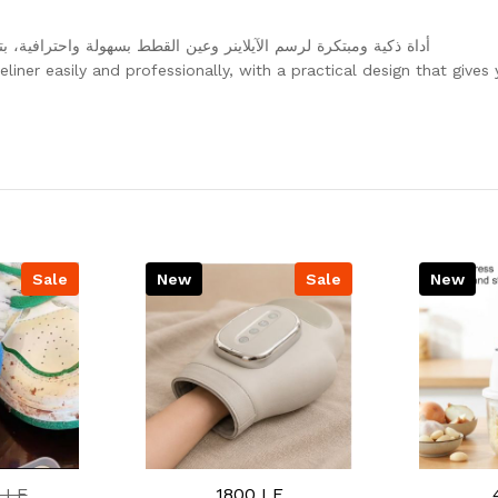
أداة ذكية ومبتكرة لرسم الآيلاينر وعين القطط بسهولة واحترافي.
iner easily and professionally, with a practical design that gives
Sale
New
Sale
New
 LE
1800 LE