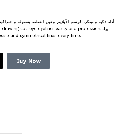
أداة ذكية ومبتكرة لرسم الآيلاينر وعين القطط بسهولة واحتراف
ecise and symmetrical lines every time.
Buy Now