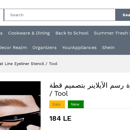
Sea
ls
Cookware & Dining
Back to School
Summer Fresh C
Decor Realm
Organizers
YourAppliances
Shein
مسطرة رسم الآيلاينر بتصمي ​Cat Line Eyeliner Stencil / Tool
مسطرة رسم الآيلاينر بتصميم قطة ​Cat Line Eyel
/ Tool
Sale
New
184 LE