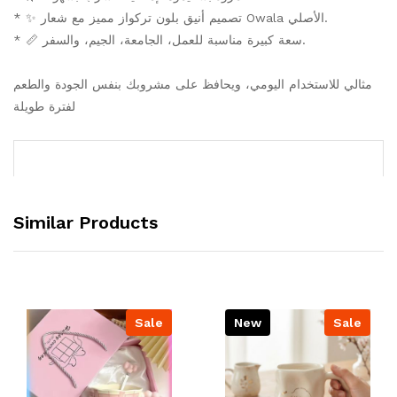
* ✨ تصميم أنيق بلون تركواز مميز مع شعار Owala الأصلي.
* 📏 سعة كبيرة مناسبة للعمل، الجامعة، الجيم، والسفر.
مثالي للاستخدام اليومي، ويحافظ على مشروبك بنفس الجودة والطعم
لفترة طويلة
Similar Products
Sale
New
Sale