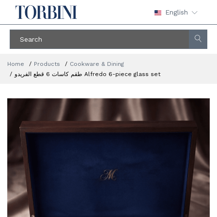
English
Home
Products
Cookware & Dining
طقم كاسات 6 قطع الفريدو Alfredo 6-piece glass set