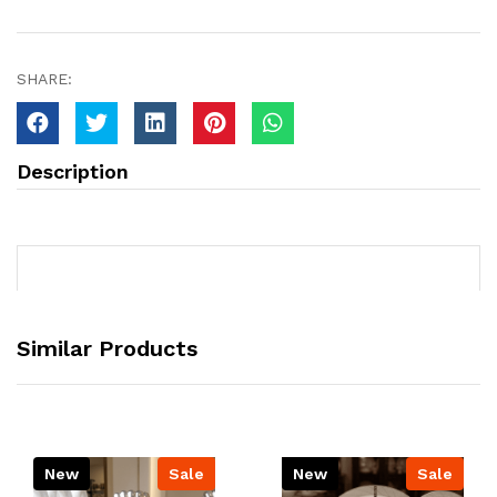
SHARE:
Description
Similar Products
New
Sale
New
Sale