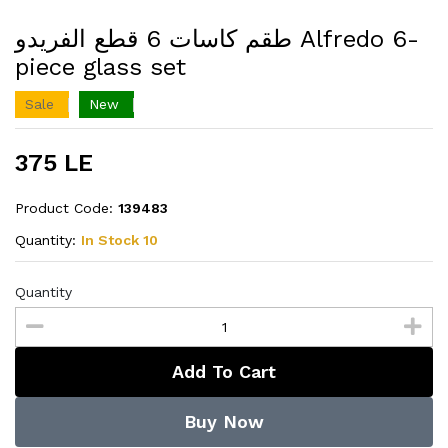
طقم كاسات 6 قطع الفريدو Alfredo 6-
piece glass set
Sale
New
375 LE
Product Code:
139483
Quantity:
In Stock 10
Quantity
Add To Cart
Buy Now