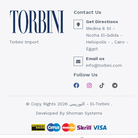
Contact Us
Get Directions
Medina 8 St -
Nozha El-Gdida -
Torbini Import
Heliopolis - , Cairo -
Egypt
Email us
info@torbini.com
Follow Us
© Copy Rights 2026 التوربيني - El-Torbini .
Developed By
Shoman Systems