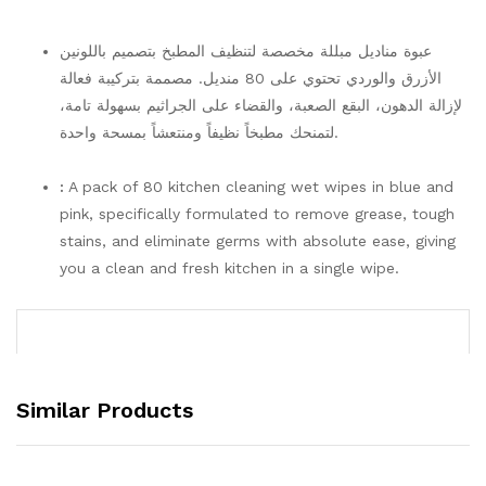
عبوة مناديل مبللة مخصصة لتنظيف المطبخ بتصميم باللونين
الأزرق والوردي تحتوي على 80 منديل. مصممة بتركيبة فعالة
لإزالة الدهون، البقع الصعبة، والقضاء على الجراثيم بسهولة تامة،
لتمنحك مطبخاً نظيفاً ومنتعشاً بمسحة واحدة.
:
A pack of 80 kitchen cleaning wet wipes in blue and
pink, specifically formulated to remove grease, tough
stains, and eliminate germs with absolute ease, giving
you a clean and fresh kitchen in a single wipe.
Similar Products