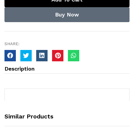
Buy Now
SHARE:
Description
Similar Products