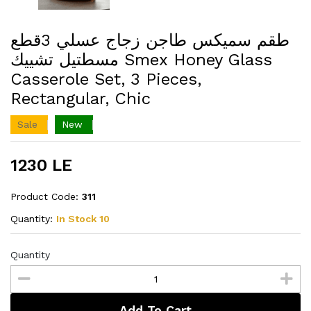
طقم سميكس طاجن زجاج عسلي 3قطع
مسطتيل تشييك Smex Honey Glass
Casserole Set, 3 Pieces,
Rectangular, Chic
Sale
New
1230 LE
Product Code:
311
Quantity:
In Stock 10
Quantity
Add To Cart