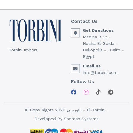
Contact Us
Get Directions
Medina 8 St -
Nozha El-Gdida -
Torbini Import
Heliopolis - , Cairo -
Egypt
Email us
info@torbini.com
Follow Us
© Copy Rights 2026 التوربيني - El-Torbini .
Developed By
Shoman Systems