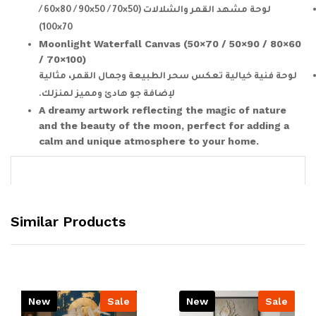
لوحة مشهد القمر والشلالات (50×70 / 50×90 / 80×60 /
70×100)
Moonlight Waterfall Canvas (50×70 / 50×90 / 80×60
/ 70×100)
لوحة فنية خيالية تعكس سحر الطبيعة وجمال القمر، مثالية
لإضافة جو هادئ ومميز لمنزلك.
A dreamy artwork reflecting the magic of nature
and the beauty of the moon, perfect for adding a
calm and unique atmosphere to your home.
Similar Products
New
Sale
New
Sale