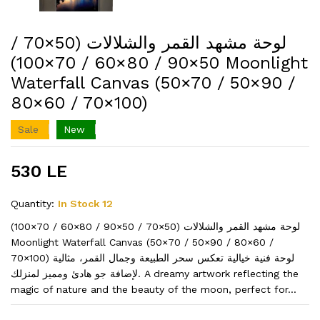
لوحة مشهد القمر والشلالات (50×70 /
50×90 / 80×60 / 70×100) ​Moonlight
Waterfall Canvas (50×70 / 50×90 /
80×60 / 70×100)
Sale
New
530 LE
Quantity:
In Stock 12
لوحة مشهد القمر والشلالات (50×70 / 50×90 / 80×60 / 70×100) ​
Moonlight Waterfall Canvas (50×70 / 50×90 / 80×60 /
70×100) ​لوحة فنية خيالية تعكس سحر الطبيعة وجمال القمر، مثالية
لإضافة جو هادئ ومميز لمنزلك. ​A dreamy artwork reflecting the
magic of nature and the beauty of the moon, perfect for...