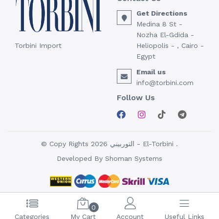
Get Directions
Medina 8 St -
Nozha El-Gdida -
Torbini Import
Heliopolis - , Cairo -
Egypt
Email us
info@torbini.com
Follow Us
© Copy Rights 2026 التوربيني - El-Torbini .
Developed By
Shoman Systems
0
Categories
My Cart
Account
Useful Links