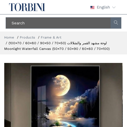
English
Home
Products
Frame & Art
لوحة مشهد القمر والشلالات (50×70 / 50×90 / 80×60 / 70×100) ​
Moonlight Waterfall Canvas (50×70 / 50×90 / 80×60 / 70×100)