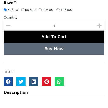
Size
*
50*70
50*90
80*60
70*100
Quantity
Add To Cart
Buy Now
SHARE:
Description