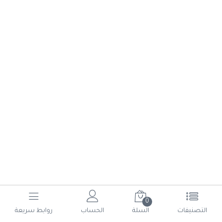
0
(current)
6
5
4
3
2
1
التصنيفات
السلة
الحساب
روابط سريعة