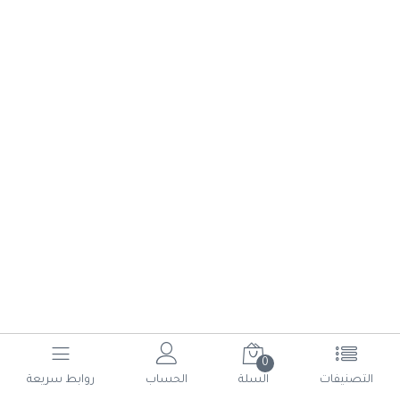
0
(current)
6
5
4
3
2
1
التصنيفات
السلة
الحساب
روابط سريعة