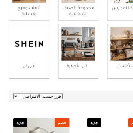
ة للمدارس
مجموعة الصيف
ألعاب ومرح
المنعشة
وتسلية
ُنظّمات
: كل الأجهزة
شي ان
جديد
خصم
جديد