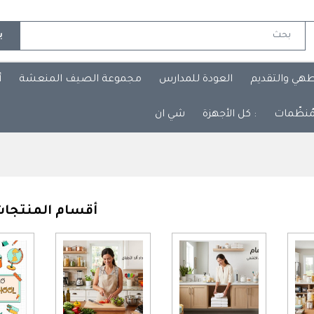
ب
طهي والتقديم
العودة للمدارس
مجموعة الصيف المنعشة
أ
مُنظّمات
: كل الأجهزة
شي ان
أقسام المنتجا