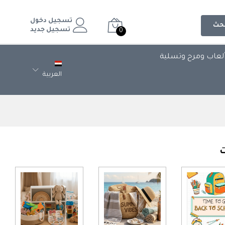
تسجيل دخول
حث
تسجيل جديد
0
لعاب ومرح وتسلية
العربية
ت