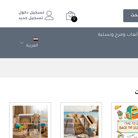
تسجيل دخول
حث
تسجيل جديد
0
لعاب ومرح وتسلية
العربية
ت