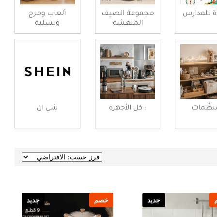
ة للمدارس
مجموعة الصيف
ألعاب ومرح
المنعشة
وتسلية
ُنظّمات
: كل الأجهزة
شي ان
جديد
خصم
جديد