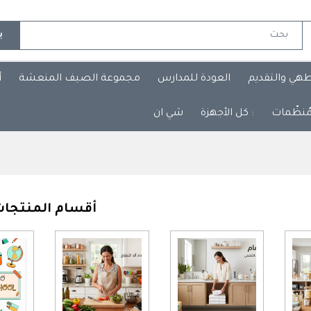
ب
طهي والتقديم
العودة للمدارس
مجموعة الصيف المنعشة
أ
مُنظّمات
: كل الأجهزة
شي ان
أقسام المنتجا