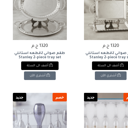
1320 ج.م
1320 ج.م
طقم صواني 2قطعه استانلي
طقم صواني 2قطعه استانلي
Stanley 2-piece tray set
Stanley 2-piece tray 
أضف الى السلة
أضف الى السلة
أشتري الآن
أشتري الآن
جديد
خصم
جديد