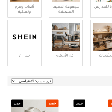
ة للمدارس
مجموعة الصيف
ألعاب ومرح
المنعشة
وتسلية
ُنظّمات
: كل الأجهزة
شي ان
جديد
خصم
جديد