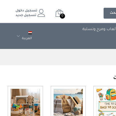
تسجيل دخول
حث
تسجيل جديد
0
لعاب ومرح وتسلية
العربية
ت