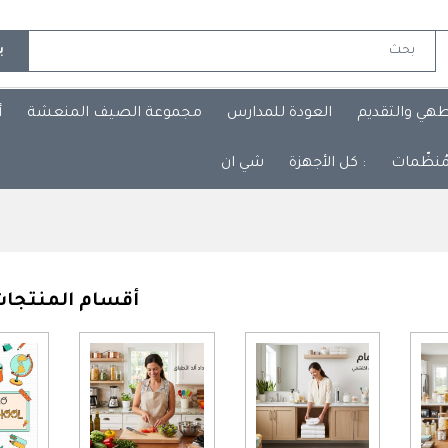
ب
طهي والتقديم
العودة للمدارس
مجموعة الصيف المنعشة
أ
مُنظّمات
: كل الأجهزة
شي ان
أقسام المنتجا