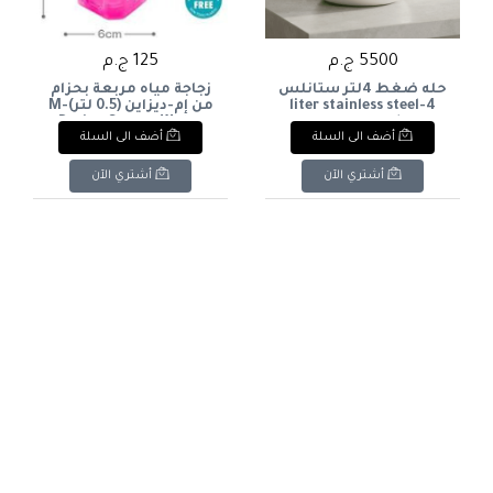
5500 ج.م
125 ج.م
حله ضغط 4لتر ستانلس
زجاجة مياه مربعة بحزام
4-liter stainless steel
من إم-ديزاين (0.5 لتر)M-
Design Square Water
pressure cooker
أضف الى السلة
أضف الى السلة
Bottle with Strap (0.5L
أشتري الآن
أشتري الآن