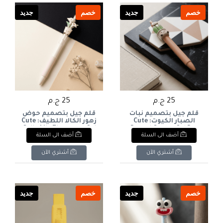
خصم
جديد
خصم
جديد
25 ج.م
25 ج.م
قلم جيل بتصميم نبات
قلم جيل بتصميم حوض
الصبار الكيوت: Cute
زهور الكالا اللطيف: Cute
Calla Lily Flowerpot Gel
Potted Cactus Gel Pen
أضف الى السلة
أضف الى السلة
Pen
أشتري الآن
أشتري الآن
خصم
جديد
خصم
جديد