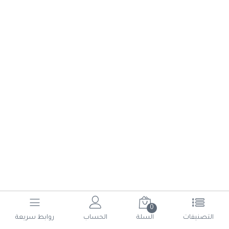
0
(current)
6
5
4
3
2
1
التصنيفات
السلة
الحساب
روابط سريعة