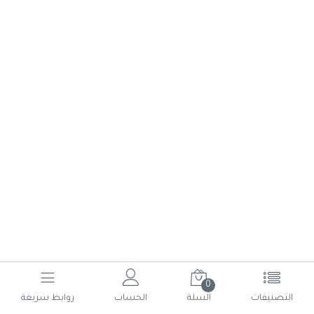
0
(current)
6
5
4
3
2
1
التصنيفات
السلة
الحساب
روابط سريعة