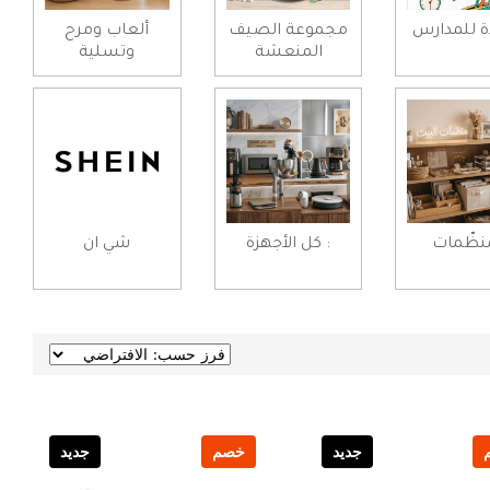
ة للمدارس
مجموعة الصيف
ألعاب ومرح
المنعشة
وتسلية
ُنظّمات
: كل الأجهزة
شي ان
جديد
خصم
جديد