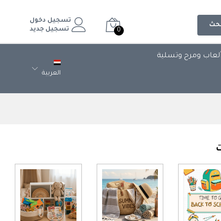
تسجيل دخول
حث
تسجيل جديد
0
لعاب ومرح وتسلية
العربية
ت