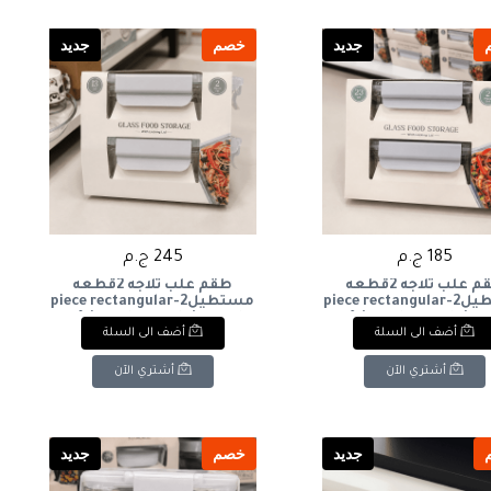
جديد
خصم
جديد
185 ج.م
245 ج.م
طقم علب ثلاجه 2قطعه
طقم علب ثلاجه 2قطعه
مستطيل2-piece rectangular
مستطيل2-piece rectangular
refrigerator container set
refrigerator container
أضف الى السلة
أضف الى السلة
أشتري الآن
أشتري الآن
جديد
خصم
جديد