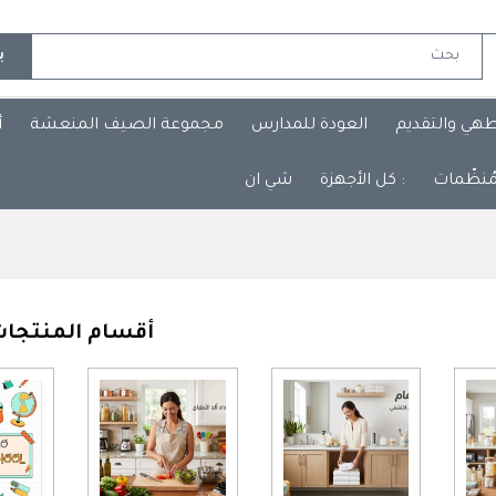
ب
طهي والتقديم
العودة للمدارس
مجموعة الصيف المنعشة
أ
مُنظّمات
: كل الأجهزة
شي ان
أقسام المنتجا