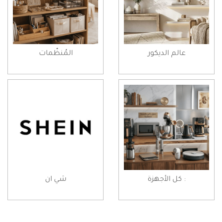
عالم الديكور
المُنظّمات
: كل الأجهزة
شي ان