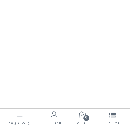
0
(current)
6
5
4
3
2
1
التصنيفات
السلة
الحساب
روابط سريعة