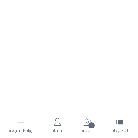
0
(current)
6
5
4
3
2
1
التصنيفات
السلة
الحساب
روابط سريعة