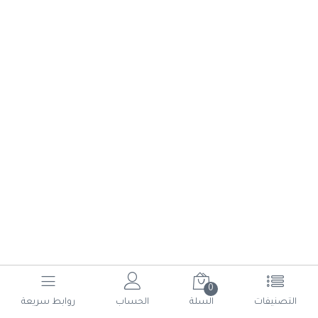
0
(current)
6
5
4
3
2
1
التصنيفات
السلة
الحساب
روابط سريعة