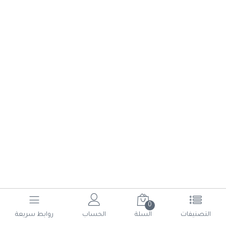
0
(current)
6
5
4
3
2
1
التصنيفات
السلة
الحساب
روابط سريعة