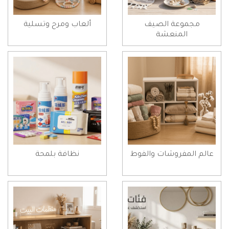
مجموعة الصيف
ألعاب ومرح وتسلية
المنعشة
عالم المفروشات والفوط
نظافة بلمحة