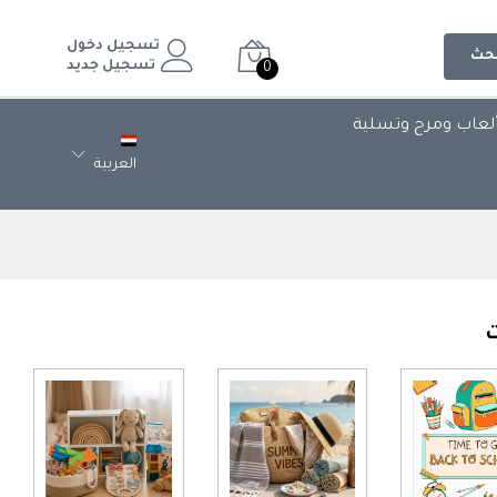
تسجيل دخول
حث
تسجيل جديد
0
لعاب ومرح وتسلية
العربية
ت