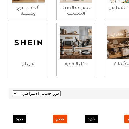
ة للمدارس
مجموعة الصيف
ألعاب ومرح
المنعشة
وتسلية
ُنظّمات
: كل الأجهزة
شي ان
جديد
خصم
جديد