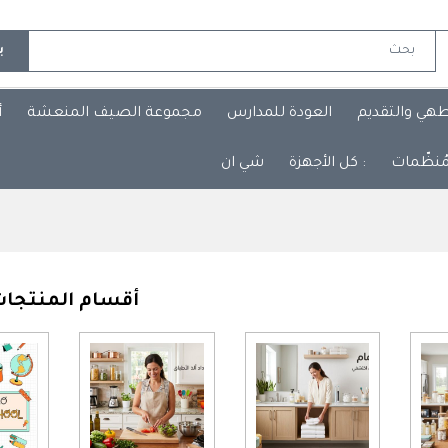
ب
طهي والتقديم
العودة للمدارس
مجموعة الصيف المنعشة
أ
مُنظّمات
: كل الأجهزة
شي ان
أقسام المنتجا