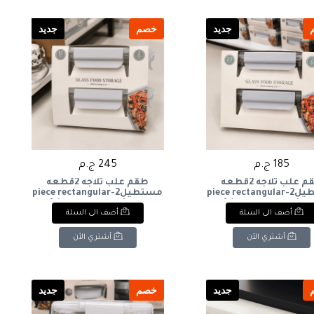
جديد
خصم
جديد
185 ج.م
245 ج.م
طقم علب ثلاجه 2قطعه
طقم علب ثلاجه 2قطعه
مستطيل2-piece rectangular
مستطيل2-piece rectangular
refrigerator container set
refrigerator container
أضف الى السلة
أضف الى السلة
أشتري الآن
أشتري الآن
جديد
خصم
جديد