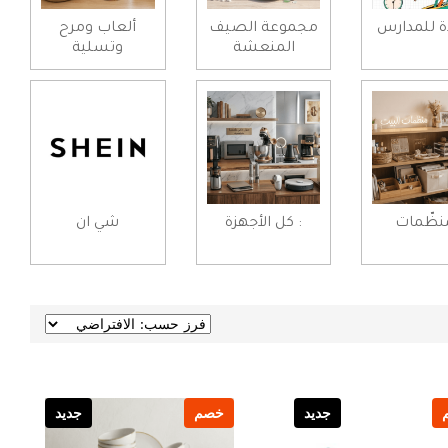
ة للمدارس
مجموعة الصيف
ألعاب ومرح
المنعشة
وتسلية
ُنظّمات
: كل الأجهزة
شي ان
جديد
خصم
جديد