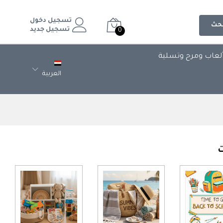
تسجيل دخول
حث
تسجيل جديد
0
لعاب ومرح وتسلية
العربية
ت