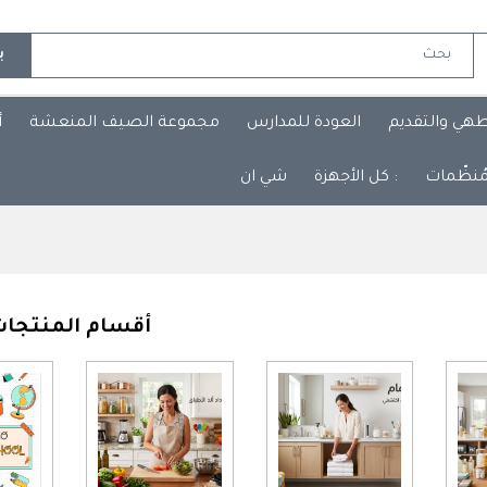
ب
طهي والتقديم
العودة للمدارس
مجموعة الصيف المنعشة
أ
مُنظّمات
: كل الأجهزة
شي ان
أقسام المنتجا