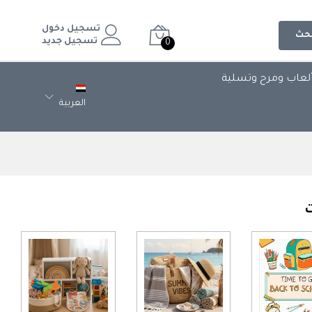
تسجيل دخول
حث
تسجيل جديد
0
لعاب ومرح وتسلية
العربية
ت