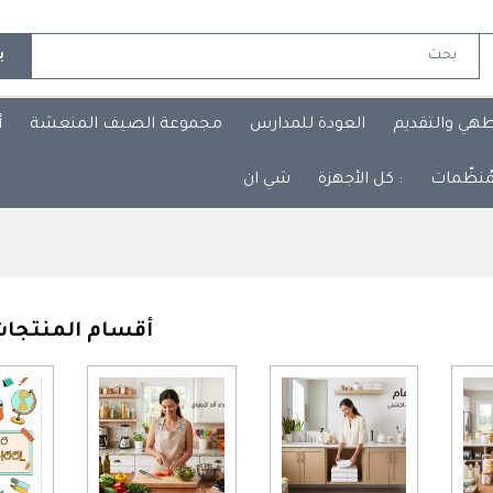
ب
طهي والتقديم
العودة للمدارس
مجموعة الصيف المنعشة
أ
مُنظّمات
: كل الأجهزة
شي ان
أقسام المنتجا