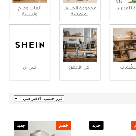
ة للمدارس
مجموعة الصيف
ألعاب ومرح
المنعشة
وتسلية
ُنظّمات
: كل الأجهزة
شي ان
جديد
خصم
جديد