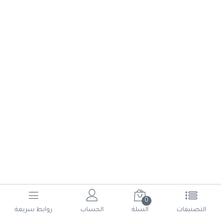
0
(current)
6
5
4
3
2
1
التصنيفات
السلة
الحساب
روابط سريعة