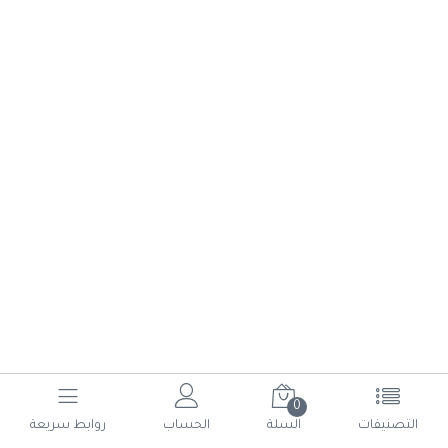
0
(current)
6
5
4
3
2
1
التصنيفات
السلة
الحساب
روابط سريعة