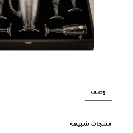
وصف
منتجات شبيهة