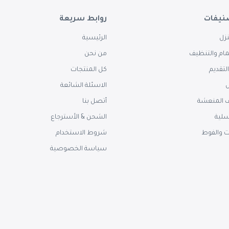
نيفات
روابط سريعة
زل
الرئيسية
ام والتنظيف
من نحن
لتقديم
كل المنتجات
س
الاسئلة الشائعة
 المنعشة
أتصل بنا
سلية
الشحن & الأسترجاع
ت والفوط
شروط الاستخدام
سياسة الخصوصية