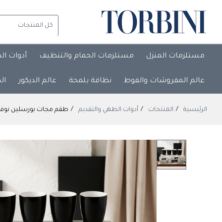
مستلزمات المنزل
مستلزمات الحمام والتنظيف
أدوات ال
عالم المفروشات والفوط
نظافة بلمحة
عالم الديكور
ال
الرئيسية
المنتجات
أدوات الطهي والتقديم
طقم مجات بورسلين نوفوري برلين كلاسيك الأبيض والأسو