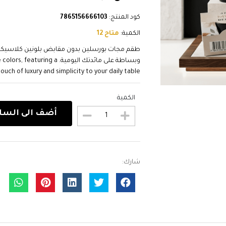
كود المنتج:
7865156666103
الكمية:
متاح 12
طقم مجات بورسلين بدون مقابض بلونين كلاسيكيي
وبساطة على مائدتك اليومية. 
uch of luxury and simplicity to your daily table.
الكمية
أضف الى السل
شارك: