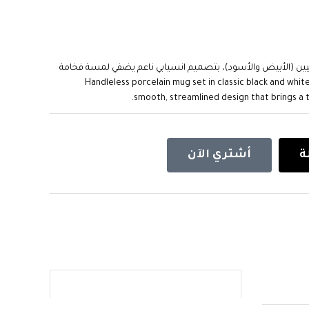
ن (الأبيض والأسود)، بتصميم انسيابي ناعم يضفي لمسة فخامة
Handleless porcelain mug set in classic black and white colors, featuring a
smooth, streamlined design that brings a to
ة
أشتري الآن