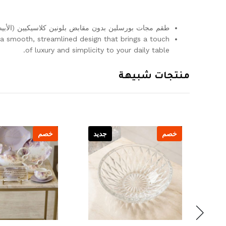
طقم مجات بورسلين بدون مقابض بلونين كلاسيكيين (الأبي
g a smooth, streamlined design that brings a touch
of luxury and simplicity to your daily table.
منتجات شبيهة
يد
خصم
جديد
خصم