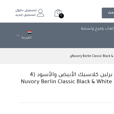
تسجيل دخول
حث
تسجيل جديد
0
لعاب ومرح وتسلية
العربية
طقم مجات بورسلين نوفوري برلين كلاسيك الأبيض والأسود (4
Nuvory Berlin Classic Black & White Por