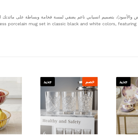
ض والأسود)، بتصميم انسيابي ناعم يضفي لمسة فخامة وبساطة على مائدتك ال
ess porcelain mug set in classic black and white colors, featurin
جديد
خصم
جديد