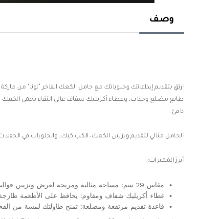
وصف
ارتقِ بتقديم إبداعاتك وحلوياتك
طابع مضلع وجذاب، وغطاء أكريليك شفاف عالي النقاء يحمي الكعك
دافئ.
الحامل مثالي لتقديم وتزيين الكعك، الكب كيك، والحلويات في الحفلات، ا
أبرز المميزات:
مقاس 29 سم:
مساحة مثالية ومريحة لعرض وتزيين قوالب 
غطاء أكريليك شفاف ومقاوم:
يحافظ على الأطعمة طازجة 
قاعدة تقديم مرتفعة ومضلعة:
تمنح طاولتك لمسة من الفخا