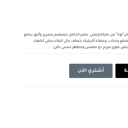
اخر "لونا" من ماركة ويليني. يتميز الحامل بتصميم عصري وأنيق يجمع
 بمقاس 29 سم ذات طابع مضلع وجذاب، وغطاء أكريليك شفاف عالي النقاء يحمي الكعك
مقبض علوي مريح ذو ملمس ومظهر خشبي دافئ. ....
ة
أشتري الآن