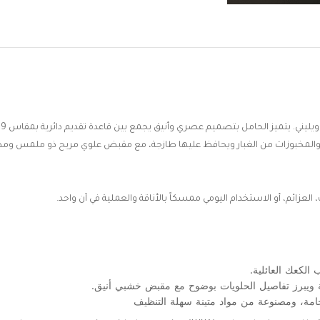
 والمخبوزات من الغبار ويحافظ عليها طازجة، مع مقبض علوي مريح ذو ملمس و
لعزائم، أو الاستخدام اليومي ممسكاً بالأناقة والعملية في آن واحد.
الكعك العائلية.
ويبرز تفاصيل الحلويات بوضوح مع مقبض خشبي أنيق.
مة، ومصنوعة من مواد متينة سهلة التنظيف