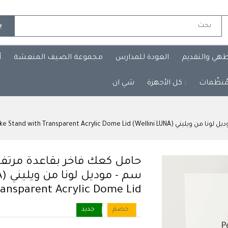
ب
طهي والتقديم
العودة للمدارس
مجموعة الصيف المنعشة
أ
مُنظّمات
: كل الأجهزة
شي ان
ransparent Acrylic Dome Lid
خصم
جديد