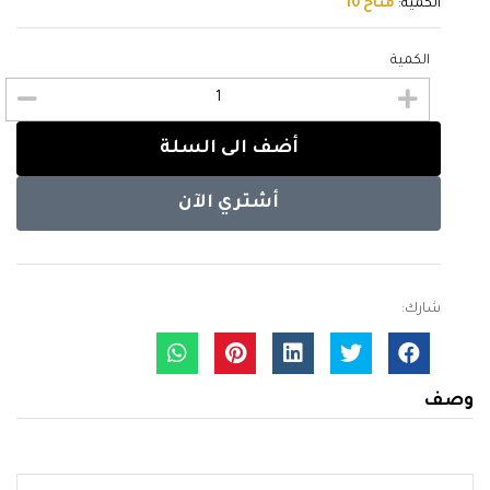
الكمية:
متاح 10
الكمية
أضف الى السلة
أشتري الآن
شارك:
وصف