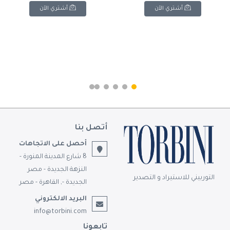
colors available.
أشتري الآن
أشتري الآن
أتصل بنا
أحصل على الاتجاهات
8 شارع المدينة المنورة -
النزهة الجديدة - مصر
التوربيني للاستيراد و التصدير
الجديدة -, القاهرة - مصر
البريد الالكتروني
info@torbini.com
تابعونا