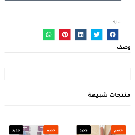
شارك:
وصف
منتجات شبيهة
خصم
جديد
خصم
جديد