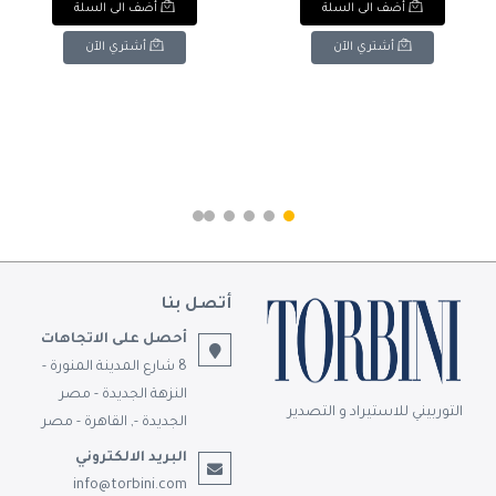
أضف الى السلة
أضف الى السلة
Water Bottle / Tumbler.
أشتري الآن
أشتري الآن
أتصل بنا
أحصل على الاتجاهات
8 شارع المدينة المنورة -
النزهة الجديدة - مصر
التوربيني للاستيراد و التصدير
الجديدة -, القاهرة - مصر
البريد الالكتروني
info@torbini.com