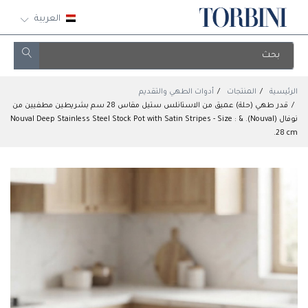
العربية
الرئيسية
المنتجات
أدوات الطهي والتقديم
قدر طهي (حلة) عميق من الاستانلس ستيل مقاس 28 سم بشريطين مطفيين من
نوفال (Nouval). & : Nouval Deep Stainless Steel Stock Pot with Satin Stripes - Size
28 cm.