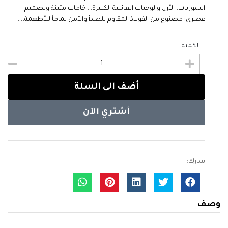
الشوربات، الأرز، والوجبات العائلية الكبيرة. . خامات متينة وتصميم
عصري: مصنوع من الفولاذ المقاوم للصدأ والآمن تماماً للأطعمة،...
الكمية
أضف الى السلة
أشتري الآن
شارك:
وصف