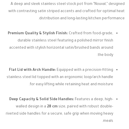
A deep and sleek stainless steel stock pot from "Nouval," designed
with contrasting satin striped accents and crafted for optimal heat
distribution and long-lasting kitchen performance.
Premium Quality & Stylish Finish:
Crafted from food-grade,
durable stainless steel featuring a polished mirror finish
accented with stylish horizontal satin/brushed bands around
the body.
Flat Lid with Arch Handle:
Equipped with a precision-fitting
stainless steel lid topped with an ergonomic loop/arch handle
for easy lifting while retaining heat and moisture.
Deep Capacity & Solid Side Handles:
Features a deep, high-
walled design in a
28 cm
size, paired with robust double-
riveted side handles for a secure, safe grip when moving heavy
meals.