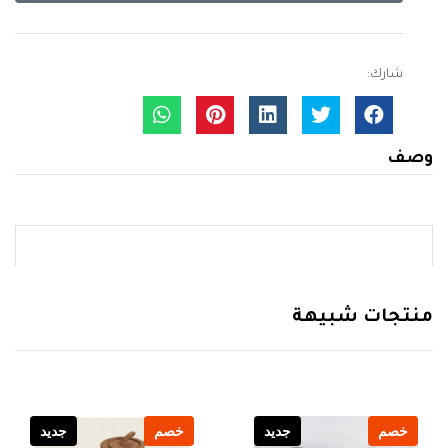
شارك:
وصف
منتجات شبيهة
خصم
جديد
خصم
جديد