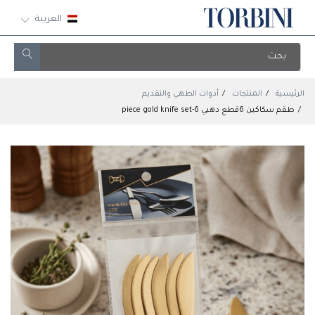
العربية
الرئيسية
المنتجات
أدوات الطهي والتقديم
طقم سكاكين 6قطع دهبي 6-piece gold knife set