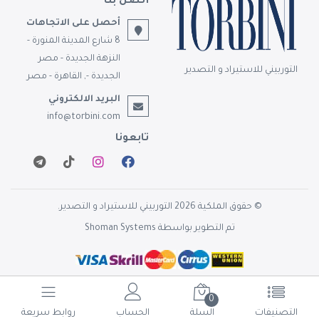
أتصل بنا
أحصل على الاتجاهات
8 شارع المدينة المنورة -
النزهة الجديدة - مصر
التوربيني للاستيراد و التصدير
الجديدة -, القاهرة - مصر
البريد الالكتروني
info@torbini.com
تابعونا
© حقوق الملكية 2026 التوربيني للاستيراد و التصدير.
تم التطوير بواسطة
Shoman Systems
0
التصنيفات
السلة
الحساب
روابط سريعة