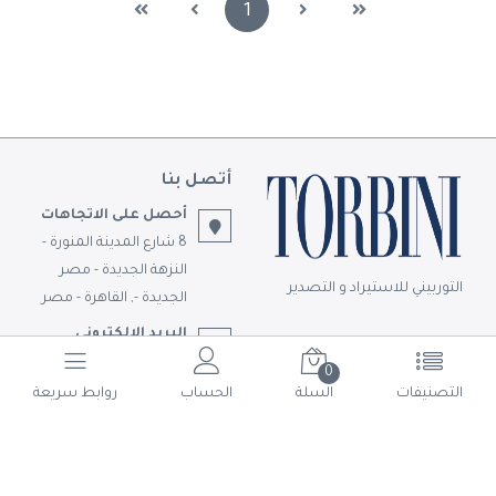
(current)
1
أتصل بنا
أحصل على الاتجاهات
8 شارع المدينة المنورة -
النزهة الجديدة - مصر
التوربيني للاستيراد و التصدير
الجديدة -, القاهرة - مصر
البريد الالكتروني
info@torbini.com
0
التصنيفات
السلة
الحساب
روابط سريعة
تابعونا