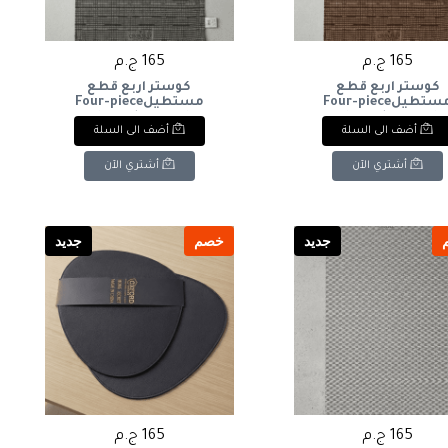
165 ج.م
165 ج.م
كوستر اربع قطع
كوستر اربع قطع
مستطيلFour-piece
مستطيلFour-piece
rectangular coaster
rectangular coaste
أضف الى السلة
أضف الى السلة
أشتري الآن
أشتري الآن
جديد
خصم
جديد
165 ج.م
165 ج.م