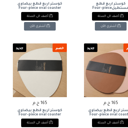
كوستر اربع قطع
كوستر اربع قطع بيضاوي
مستطيلFour-piece
Four-piece oval coaster
rectangular coaste
أضف الى السلة
أضف الى السلة
أشتري الآن
أشتري الآن
جديد
خصم
جديد
165 ج.م
165 ج.م
تر اربع قطع بيضاوي
كوستر اربع قطع بيضاوي
Four-piece oval coaster
Four-piece oval coas
أضف الى السلة
أضف الى السلة