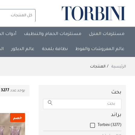
مستلزمات المنزل
مستلزمات الحمام والتنظيف
أدوات ال
عالم المفروشات والفوط
نظافة بلمحة
عالم الديكور
ال
الرئيسية
المنتجات
يوجد عدد
3277
م
بحث
براند
خصم
Torbini
(3277)