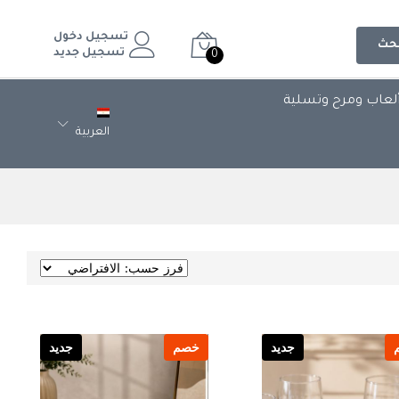
تسجيل دخول
حث
تسجيل جديد
0
لعاب ومرح وتسلية
العربية
جديد
خصم
جديد