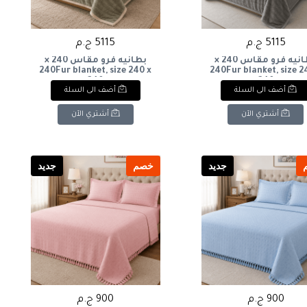
5115 ج.م
5115 ج.م
بطانيه فرو مقاس 240 ×
بطانيه فرو مقاس 240 ×
240Fur blanket, size 240 x
240Fur blanket, size 2
240
240
أضف الى السلة
أضف الى السلة
أشتري الآن
أشتري الآن
جديد
خصم
جديد
900 ج.م
900 ج.م