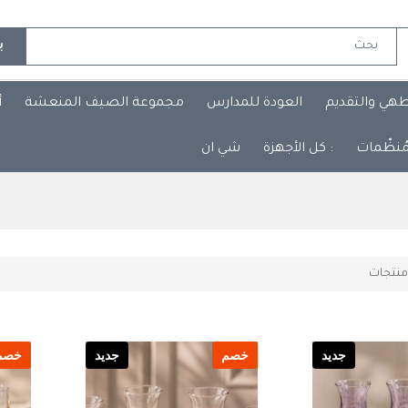
ب
طهي والتقديم
العودة للمدارس
مجموعة الصيف المنعشة
أ
مُنظّمات
: كل الأجهزة
شي ان
نتجات
جديد
خصم
جديد
خصم