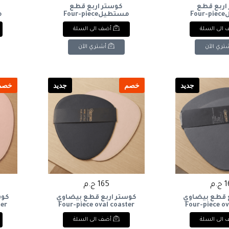
اربع قطع
كوستر اربع قطع
مستطيلFour-piece
مستطيلFour-piece
r
rectangular coaster
rectangular
الى السلة
أضف الى السلة
تري الآن
أشتري الآن
جديد
خصم
جديد
خصم
.م
165 ج.م
ع قطع بيضاوي
كوستر اربع قطع بيضاوي
كوس
ter
Four-piece oval coaster
Four-piece ov
الى السلة
أضف الى السلة