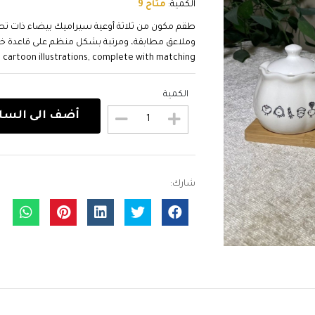
الكمية:
متاح 9
طقم مكون من ثلاثة أوعية سيراميك بيضاء ذات تصم
cartoon illustrations, complete with matching...
الكمية
أضف الى السل
شارك: