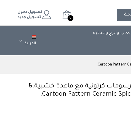
تسجيل دخول
حث
تسجيل جديد
0
لعاب ومرح وتسلية
العربية
رسومات كرتونية مع قاعدة خشبية.&
Cartoon Pattern Ceramic Spic