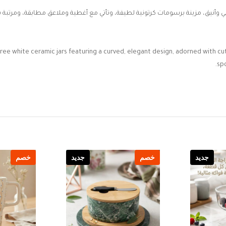
وأنيق، مزينة برسومات كرتونية لطيفة، وتأتي مع أغطية وملاعق مطابقة، ومرتبة
hree white ceramic jars featuring a curved, elegant design, adorned with cu
sp
جديد
خصم
جديد
خصم