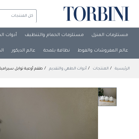
مستلزمات المنزل
مستلزمات الحمام والتنظيف
أدوات ال
عالم المفروشات والفوط
نظافة بلمحة
عالم الديكور
ال
الرئيسية
المنتجات
أدوات الطهي والتقديم
طقم أوعية توابل سيراميك برسومات كرتونية مع ق