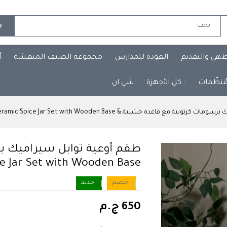
ب
طهي والتقديم
العودة للمدارس
مجموعة الصيف المنعشة
أ
مُنظّمات
: كل الأجهزة
شي ان
اعدة خشبية.& Cartoon Pattern Ceramic Spice Jar Set with Wooden Base.
طقم أوعية توابل سيراميك ب
e Jar Set with Wooden Base.
خصم
جديد
650 ج.م