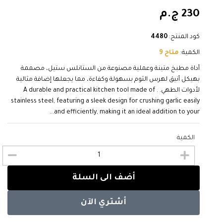
230 ج.م
كود المنتج:
4480
الكمية:
متاح 9
أداة مطبخ متينة وعملية مصنوعة من الستانلس ستيل، مصممة
بهيكل أنيق لهرس الثوم بسهولة وكفاءة، مما يجعلها إضافة مثالية
لأدوات الطهي. . A durable and practical kitchen tool made of
stainless steel, featuring a sleek design for crushing garlic easily
and efficiently, making it an ideal addition to your...
الكمية
أضف الى السلة
أشتري الآن