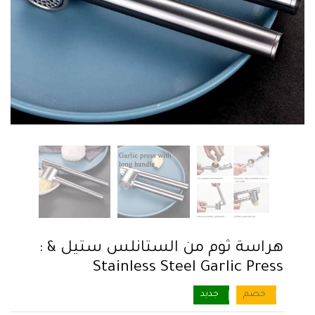
هراسة ثوم من الستانلس ستيل & :
Stainless Steel Garlic Press
خصم
جديد