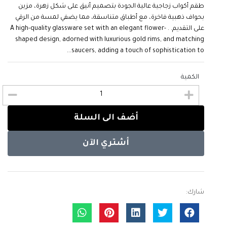
طقم أكواب زجاجية عالية الجودة بتصميم أنيق على شكل زهرة، مزين
بحواف ذهبية فاخرة، مع أطباق متناسقة، مما يضفي لمسة من الرقي
على التقديم. . A high-quality glassware set with an elegant flower-
shaped design, adorned with luxurious gold rims, and matching
saucers, adding a touch of sophistication to...
الكمية
أضف الى السلة
أشتري الآن
شارك: