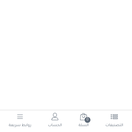
0
(current)
6
5
4
3
2
1
التصنيفات
السلة
الحساب
روابط سريعة