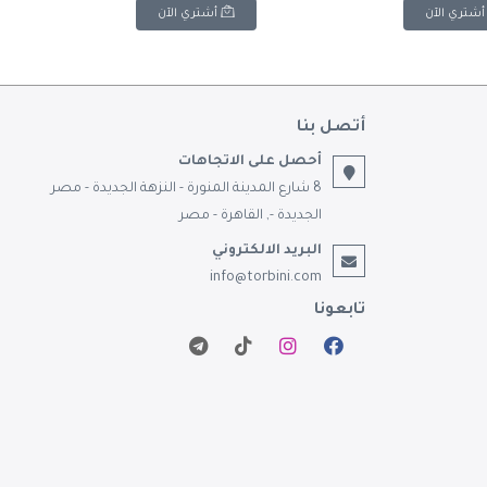
أشتري الآن
أشتري الآن
أتصل بنا
أحصل على الاتجاهات
8 شارع المدينة المنورة - النزهة الجديدة - مصر
الجديدة -, القاهرة - مصر
البريد الالكتروني
info@torbini.com
تابعونا