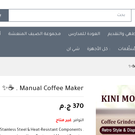
ب
طهي والتقديم
العودة للمدارس
مجموعة الصيف المنعشة
أ
مُنظّمات
: كل الأجهزة
شي ان
Manual Coffee Maker . ☕✨
370 ج.م
التوافر:
غير متاح
Stainless Steel & Heat-Resistant Components .