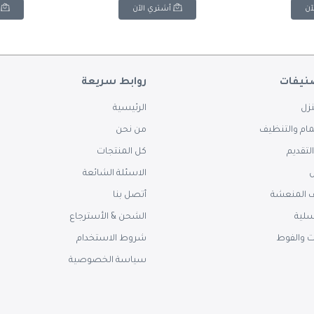
آن
أشتري الآن
نيفات
روابط سريعة
زل
الرئيسية
ام والتنظيف
من نحن
لتقديم
كل المنتجات
س
الاسئلة الشائعة
 المنعشة
أتصل بنا
سلية
الشحن & الأسترجاع
ت والفوط
شروط الاستخدام
سياسة الخصوصية