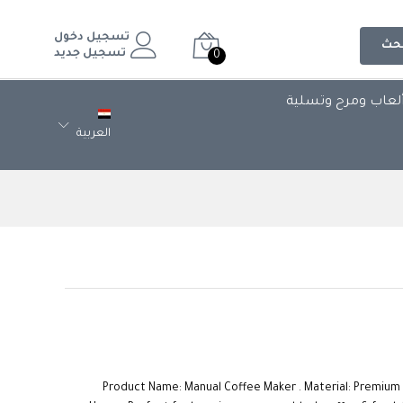
تسجيل دخول
حث
تسجيل جديد
0
لعاب ومرح وتسلية
العربية
Product Name: Manual Coffee Maker . Material: Premium 