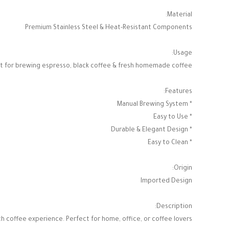
Material:
Premium Stainless Steel & Heat-Resistant Components
Usage:
t for brewing espresso, black coffee & fresh homemade coffee
Features:
* Manual Brewing System
* Easy to Use
* Durable & Elegant Design
* Easy to Clean
Origin:
Imported Design
Description:
 coffee experience. Perfect for home, office, or coffee lovers. ☕✨