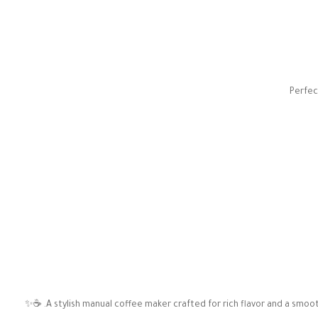
Perfec
A stylish manual coffee maker crafted for rich flavor and a smooth