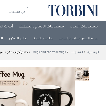
مستلزمات المنزل
مستلزمات الحمام والتنظيف
أدوات ال
عالم المفروشات والفوط
نظافة بلمحة
عالم الديكور
ال
الرئيسية
المنتجات
Mugs and thermal mugs
طقم أكواب قهوة سيراميك & e Mug Set