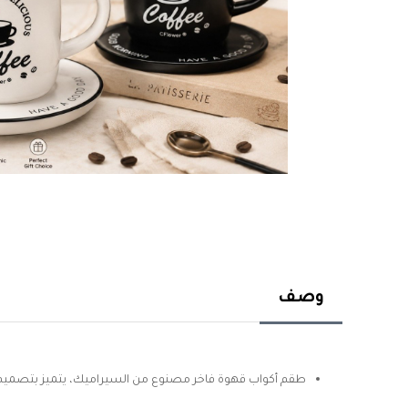
وصف
طقم أكواب قهوة فاخر مصنوع من السيراميك، يتميز بتصميم أنيق