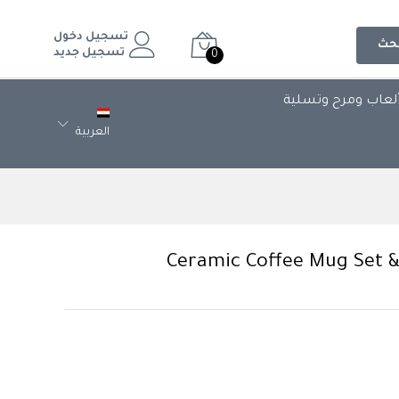
تسجيل دخول
حث
تسجيل جديد
0
لعاب ومرح وتسلية
العربية
Ce