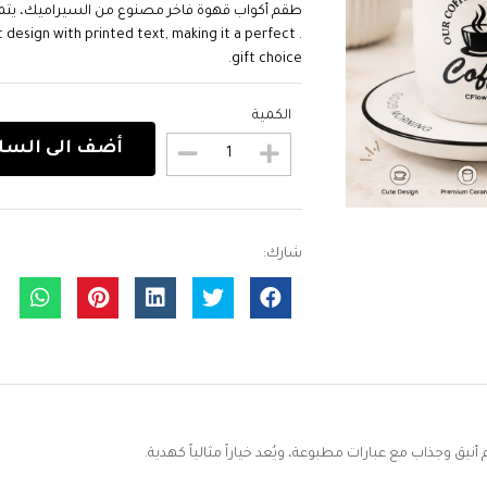
طقم أكواب قهوة فاخر مصنوع من السيراميك، يتميز ب
 design with printed text, making it a perfect
gift choice.
الكمية
أضف الى السل
شارك:
 وجذاب مع عبارات مطبوعة، ويُعد خياراً مثالياً كهدية.