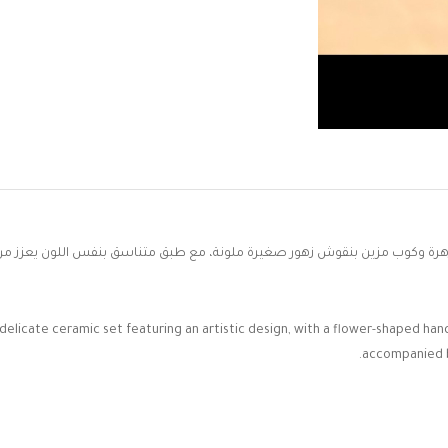
ة وكوب مزين بنقوش زهور صغيرة ملونة، مع طبق متناسق بنفس اللون يعزز من
delicate ceramic set featuring an artistic design, with a flower-shaped hand
accompanied b