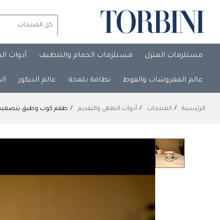
مستلزمات المنزل
مستلزمات الحمام والتنظيف
أدوات ال
عالم المفروشات والفوط
نظافة بلمحة
عالم الديكور
ال
الرئيسية
المنتجات
أدوات الطهي والتقديم
طقم كوب وطبق بتصميم الزهور& : aucer Set