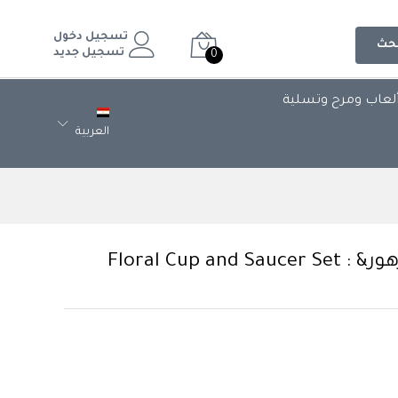
تسجيل دخول
حث
تسجيل جديد
0
لعاب ومرح وتسلية
العربية
Floral Cup