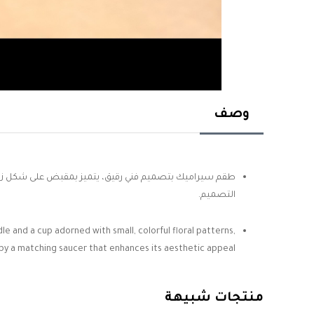
وصف
طقم سيراميك بتصميم فني رقيق، يتميز بمقبض على شكل زهر
التصميم.
le and a cup adorned with small, colorful floral patterns,
y a matching saucer that enhances its aesthetic appeal.
منتجات شبيهة