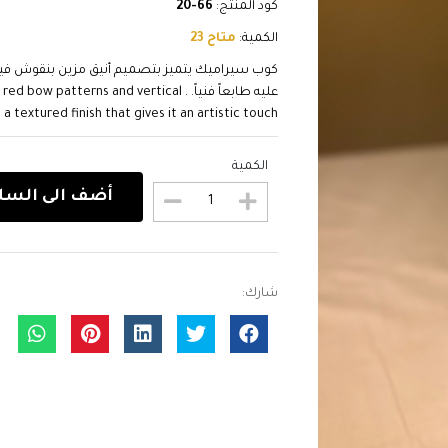
كود المنتج:
66-20
الكمية:
متاح 23
كوب سيراميك يتميز بتصميم أنيق مزين بنقوش ف
عليه طابعاً فنياً. . rns and vertical
 a textured finish that gives it an artistic touch.
الكمية
أضف الى السل
شارك: