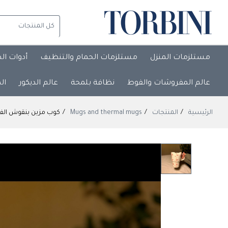
مستلزمات المنزل
مستلزمات الحمام والتنظيف
أدوات ال
عالم المفروشات والفوط
نظافة بلمحة
عالم الديكور
ال
الرئيسية
المنتجات
Mugs and thermal mugs
كوب مزين بنقوش الفيونكات والخطوط 