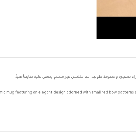
ء صغيرة وخطوط طولية، مع ملمس غير مستوٍ يضفي عليه طابعاً فنياً.
mic mug featuring an elegant design adorned with small red bow patterns and 