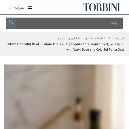
العربية
الرئيسية
المنتجات
أدوات الطهي والتقديم
بولّة سيراميك عميقة بحافة متموجة ونقشة نقاط ملونة.& : Ceramic Serving Bowl
with Wavy Edge and Colorful Polka Dots.