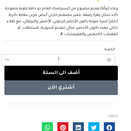
وعاء (بولّة) تقديم مصنوع من السيراميك الفاخر ذو حافة علوية متموجة
تأخذ شكل زهرة رقيقة، يتميز بتصميم خارجي أبيض مزين بنقاط دائرية
(بابلز) كبيرة ملونة باللون الأخضر الزيتوني، الأصفر، والبرتقالي، مع طلاء
داخلي ممتد باللون الأخضر، مثالي لتقديم الشوربة، السلطات، أو
المقبلات كالحمص والمقرمشات. A...
الكمية
أضف الى السلة
أشتري الآن
شارك: