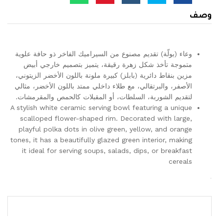
وصف
وعاء (بولّة) تقديم مصنوع من السيراميك الفاخر ذو حافة علوية
متموجة تأخذ شكل زهرة رقيقة، يتميز بتصميم خارجي أبيض
مزين بنقاط دائرية (بابلز) كبيرة ملونة باللون الأخضر الزيتوني،
الأصفر، والبرتقالي، مع طلاء داخلي ممتد باللون الأخضر، مثالي
لتقديم الشوربة، السلطات، أو المقبلات كالحمص والمقرمشات.
A stylish white ceramic serving bowl featuring a unique
scalloped flower-shaped rim. Decorated with large,
playful polka dots in olive green, yellow, and orange
tones, it has a beautifully glazed green interior, making
it ideal for serving soups, salads, dips, or breakfast
cereals
.