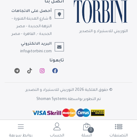
أتصل بنا
أحصل على الاتجاهات
8 شارع المدينة المنورة -
النزهة الجديدة - مصر
التوربيني للاستيراد و التصدير
الجديدة -, القاهرة - مصر
البريد الالكتروني
info@torbini.com
تابعونا
© حقوق الملكية 2026 التوربيني للاستيراد و التصدير.
تم التطوير بواسطة
Shoman Systems
0
التصنيفات
السلة
الحساب
روابط سريعة