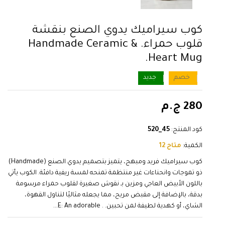
كوب سيراميك يدوي الصنع بنقشة
قلوب حمراء. & Handmade Ceramic
Heart Mug.
خصم
جديد
280 ج.م
كود المنتج:
45_520
الكمية:
متاح 12
كوب سيراميك فريد ومبهج، يتميز بتصميم يدوي الصنع (Handmade)
ذو تموجات وانحناءات غير منتظمة تمنحه لمسة ريفية دافئة. الكوب يأتي
باللون الأبيض العاجي ومزين بـ نقوش صغيرة لقلوب حمراء مرسومة
بدقة، بالإضافة إلى مقبض مريح، مما يجعله مثاليًا لتناول القهوة،
الشاي، أو كهدية لطيفة لمن تحبين. . E: An adorable...