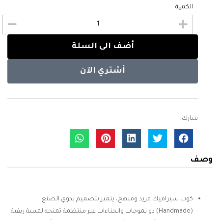
الكمية
أضف الى السلة
أشتري الآن
شارك:
وصف
كوب سيراميك فريد ومبهج، يتميز بتصميم يدوي الصنع
(Handmade) ذو تموجات وانحناءات غير منتظمة تمنحه لمسة ريفية