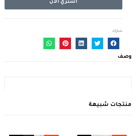
أشتري الآن
شارك:
وصف
منتجات شبيهة