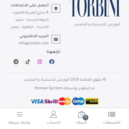
أحصل على الاتجاهات
8 شارع المدينة المنورة -
النزهة الجديدة - مصر
التوربيني للاستيراد و التصدير
الجديدة -, القاهرة - مصر
البريد الالكتروني
info@torbini.com
تابعونا
© حقوق الملكية 2026 التوربيني للاستيراد و التصدير.
تم التطوير بواسطة
Shoman Systems
0
التصنيفات
السلة
الحساب
روابط سريعة